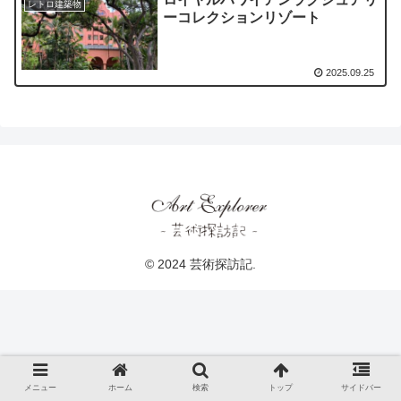
レトロ建築物
ーコレクションリゾート
2025.09.25
© 2024 芸術探訪記.
メニュー
ホーム
検索
トップ
サイドバー