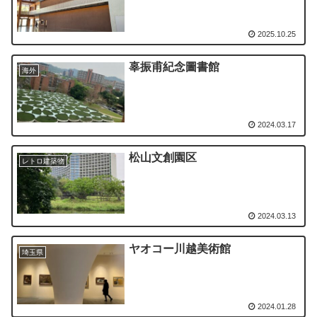
2025.10.25
辜振甫紀念圖書館
海外
2024.03.17
松山文創園区
レトロ建築物
2024.03.13
ヤオコー川越美術館
埼玉県
2024.01.28