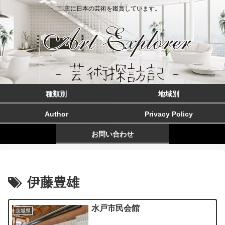
主に日本の芸術を鑑賞しています。
種類別
地域別
Author
Privacy Policy
お問い合わせ
伊藤豊雄
水戸市民会館
茨城県