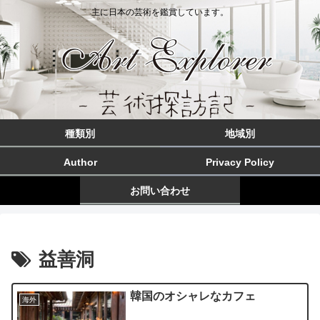
主に日本の芸術を鑑賞しています。
種類別
地域別
Author
Privacy Policy
お問い合わせ
益善洞
韓国のオシャレなカフェ
海外