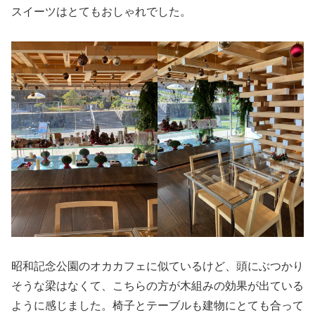
スイーツはとてもおしゃれでした。
昭和記念公園のオカカフェに似ているけど、頭にぶつかり
そうな梁はなくて、こちらの方が木組みの効果が出ている
ように感じました。椅子とテーブルも建物にとても合って