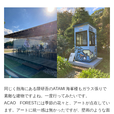
同じく熱海にある隈研吾のATAMI 海峯楼もガラス張りで
素敵な建物ですよね。一度行ってみたいです。
ACAO FORESTには季節の花々と、アートが点在してい
ます。アートに統一感は無かったですが、壁画のような面