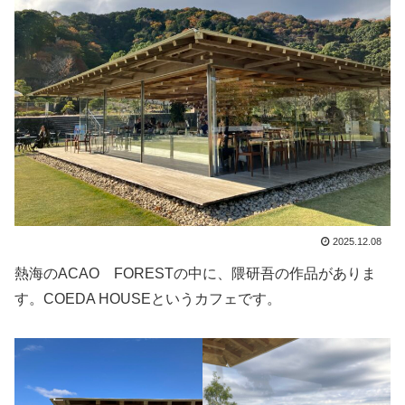
2025.12.08
熱海のACAO FORESTの中に、隈研吾の作品がありま
す。COEDA HOUSEというカフェです。