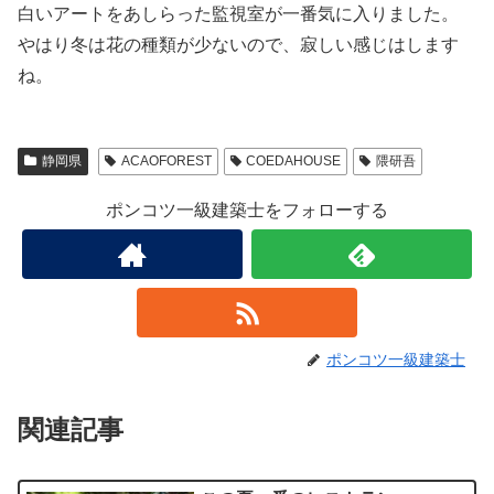
白いアートをあしらった監視室が一番気に入りました。
やはり冬は花の種類が少ないので、寂しい感じはします
ね。
静岡県
ACAOFOREST
COEDAHOUSE
隈研吾
ポンコツ一級建築士をフォローする
ポンコツ一級建築士
関連記事