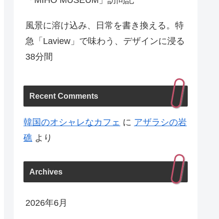
「MIHO MUSEUM」訪問記
風景に溶け込み、日常を書き換える。特
急「Laview」で味わう、デザインに浸る
38分間
Recent Comments
韓国のオシャレなカフェ
に
アザラシの岩
礁
より
Archives
2026年6月