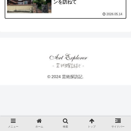
ンを訪ねて
2026.05.14
© 2024 芸術探訪記.
メニュー
ホーム
検索
トップ
サイドバー