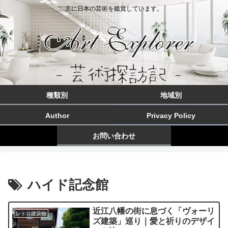
主に日本の芸術を鑑賞しています。
種類別
地域別
Author
Privacy Policy
お問い合わせ
ハイド記念館
近江八幡の街に息づく「ヴォーリ
レトロ建築物
ズ建築」巡り｜愛と祈りのデザイ