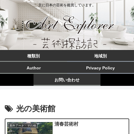
主に日本の芸術を鑑賞しています。
種類別
地域別
Author
Privacy Policy
お問い合わせ
光の美術館
清春芸術村
屋外アート・その他