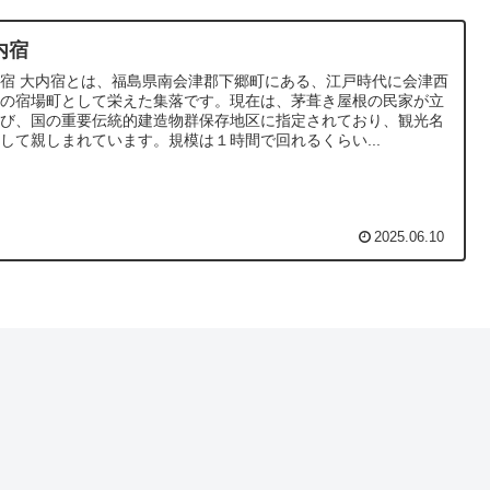
内宿
宿 大内宿とは、福島県南会津郡下郷町にある、江戸時代に会津西
道の宿場町として栄えた集落です。現在は、茅葺き屋根の民家が立
並び、国の重要伝統的建造物群保存地区に指定されており、観光名
して親しまれています。規模は１時間で回れるくらい...
2025.06.10