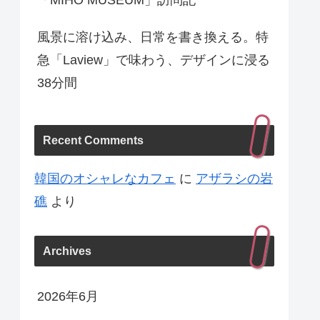
「MIHO MUSEUM」訪問記
風景に溶け込み、日常を書き換える。特
急「Laview」で味わう、デザインに浸る
38分間
Recent Comments
韓国のオシャレなカフェ
に
アザラシの岩
礁
より
Archives
2026年6月